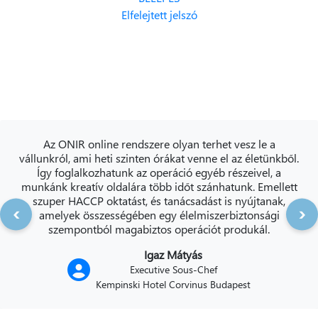
Elfelejtett jelszó
Az ONIR online rendszere olyan terhet vesz le a
vállunkról, ami heti szinten órákat venne el az életünkből.
Így foglalkozhatunk az operáció egyéb részeivel, a
munkánk kreatív oldalára több időt szánhatunk. Emellett
szuper HACCP oktatást, és tanácsadást is nyújtanak,
‹
›
amelyek összességében egy élelmiszerbiztonsági
szempontból magabiztos operációt produkál.
Igaz Mátyás
Executive Sous-Chef
Kempinski Hotel Corvinus Budapest